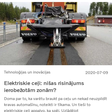
Tehnoloģijas un inovācijas
2020-07-09
Elektriskie ceļi: nišas risinājums
ierobežotām zonām?
Doma par to, ka varētu braukt pa ceļu un nekad neuzpildīt
kravas automašīnu, noteikti ir tīkama. Un tieši to
elektriskie ceļi apgalvo, ka spēj. Uzlādējot