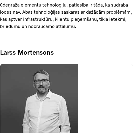
ūdeņraža elementu tehnoloģiju, patiesība ir tāda, ka sudraba
lodes nav. Abas tehnoloģijas saskaras ar dažādām problēmām,
kas aptver infrastruktūru, klientu pieņemšanu, tīkla ietekmi,
briedumu un nobraucamo attālumu.
Larss Mortensons