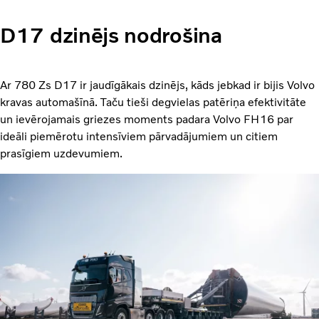
D17 dzinējs nodrošina
Ar 780 Zs D17 ir jaudīgākais dzinējs, kāds jebkad ir bijis Volvo
kravas automašīnā. Taču tieši degvielas patēriņa efektivitāte
un ievērojamais griezes moments padara Volvo FH16 par
ideāli piemērotu intensīviem pārvadājumiem un citiem
prasīgiem uzdevumiem.