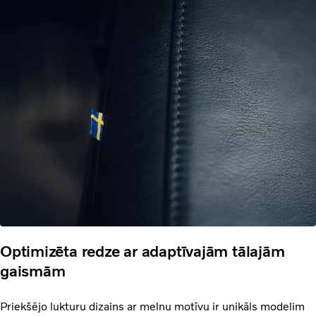
Optimizēta redze ar adaptīvajām tālajām
gaismām
Priekšējo lukturu dizains ar melnu motīvu ir unikāls modelim