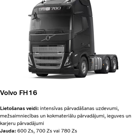
Volvo FH16
Lietošanas veidi:
intensīvas pārvadāšanas uzdevumi,
mežsaimniecības un kokmateriālu pārvadājumi, ieguves un
karjeru pārvadājumi
Jauda:
600 Zs, 700 Zs vai 780 Zs