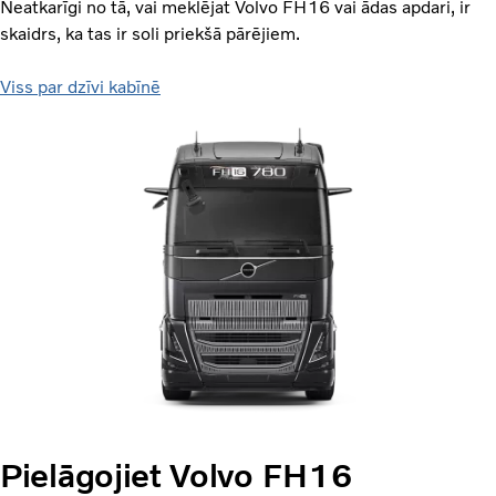
Neatkarīgi no tā, vai meklējat Volvo FH16 vai ādas apdari, ir
skaidrs, ka tas ir soli priekšā pārējiem.
Viss par dzīvi kabīnē
Pielāgojiet Volvo FH16