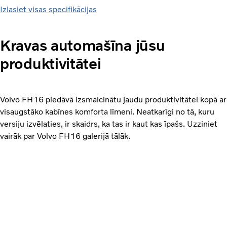
Izlasiet visas specifikācijas
Kravas automašīna jūsu
produktivitātei
Volvo FH16 piedāvā izsmalcinātu jaudu produktivitātei kopā ar
visaugstāko kabīnes komforta līmeni. Neatkarīgi no tā, kuru
versiju izvēlaties, ir skaidrs, ka tas ir kaut kas īpašs. Uzziniet
vairāk par Volvo FH16 galerijā tālāk.