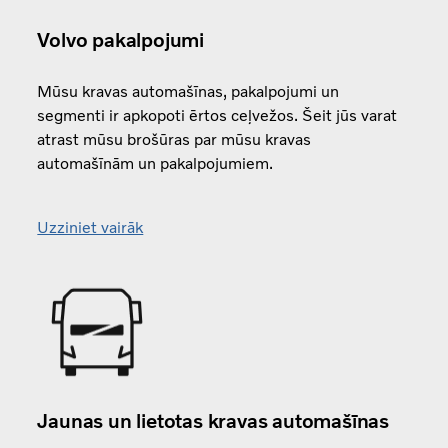
Volvo pakalpojumi
Mūsu kravas automašīnas, pakalpojumi un
segmenti ir apkopoti ērtos ceļvežos. Šeit jūs varat
atrast mūsu brošūras par mūsu kravas
automašīnām un pakalpojumiem.
Uzziniet vairāk
Jaunas un lietotas kravas automašīnas