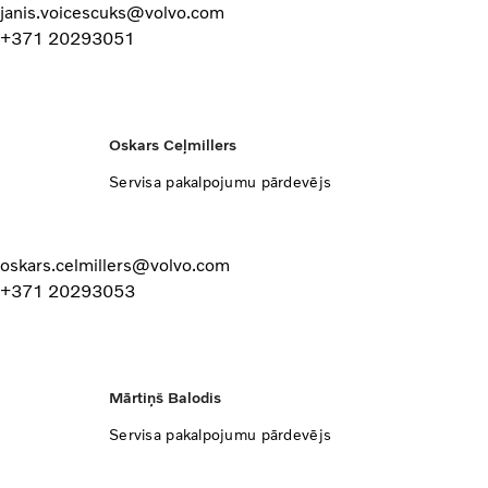
janis.voicescuks@volvo.com
+371 20293051
Oskars Ceļmillers
Servisa pakalpojumu pārdevējs
oskars.celmillers@volvo.com
+371 20293053
Mārtiņš Balodis
Servisa pakalpojumu pārdevējs