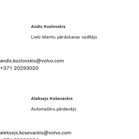
Andis Kozlovskis
Lielo klientu pārdošanas vadītājs
andis.kozlovskis@volvo.com
+371 20293020
Aleksejs Koševackis
Automašīnu pārdevējs
aleksejs.kosevackis@volvo.com