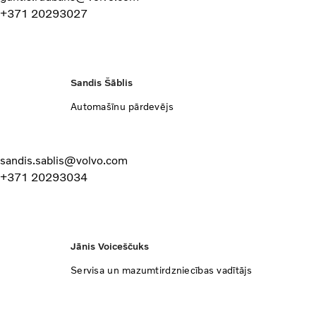
+371 20293027
Sandis Šāblis
Automašīnu pārdevējs
sandis.sablis@volvo.com
+371 20293034
​Jānis Voiceščuks
Servisa un mazumtirdzniecības vadītājs