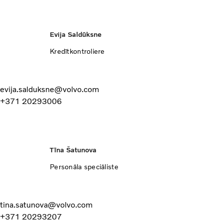
Evija Saldūksne
Kredītkontroliere
evija.salduksne@volvo.com
+371 20293006
Tīna Šatunova
Personāla speciāliste
tina.satunova@volvo.com
+371 20293207