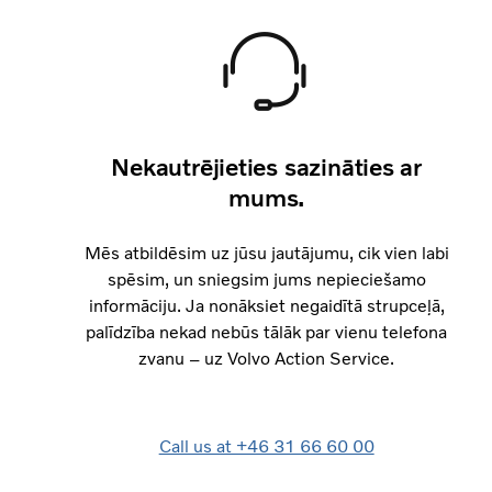
Nekautrējieties sazināties ar
mums.
Mēs atbildēsim uz jūsu jautājumu, cik vien labi
spēsim, un sniegsim jums nepieciešamo
informāciju. Ja nonāksiet negaidītā strupceļā,
palīdzība nekad nebūs tālāk par vienu telefona
zvanu – uz Volvo Action Service.
Call us at +46 31 66 60 00