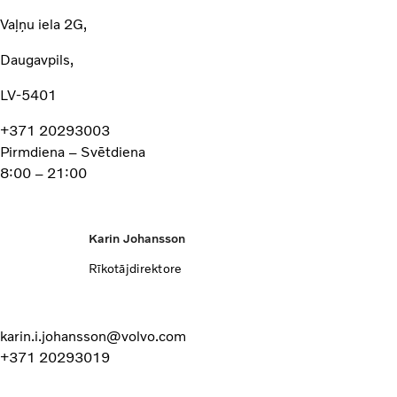
Vaļņu iela 2G,
Daugavpils,
LV-5401
+371 20293003
Pirmdiena – Svētdiena
8:00 – 21:00
Karin Johansson
Rīkotājdirektore
karin.i.johansson@volvo.com
+371 20293019