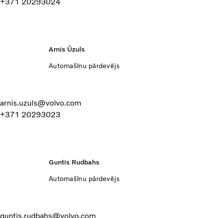
+371 20293024
Arnis Ūzuls
Automašīnu pārdevējs
arnis.uzuls@volvo.com
+371 20293023
Guntis Rudbahs
Automašīnu pārdevējs
guntis.rudbahs@volvo.com