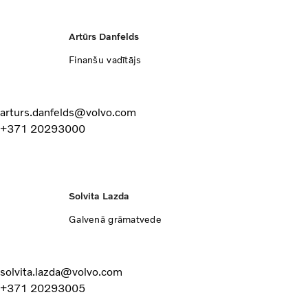
Artūrs Danfelds
Finanšu vadītājs
arturs.danfelds@volvo.com
+371 20293000
Solvita Lazda
Galvenā grāmatvede
solvita.lazda@volvo.com
+371 20293005