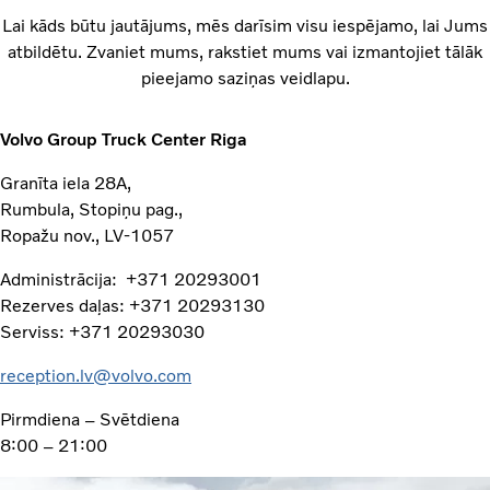
Lai kāds būtu jautājums, mēs darīsim visu iespējamo, lai Jums
atbildētu. Zvaniet mums, rakstiet mums vai izmantojiet tālāk
pieejamo saziņas veidlapu.
Volvo Group Truck Center Riga
Granīta iela 28A,
Rumbula, Stopiņu pag.,
Ropažu nov., LV-1057
Administrācija: +371 20293001
Rezerves daļas: +371 20293130
Serviss: +371 20293030
reception.lv@volvo.com
Pirmdiena – Svētdiena
8:00 – 21:00