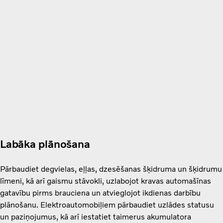
Labāka plānošana
Pārbaudiet degvielas, eļļas, dzesēšanas šķidruma un šķidrumu
līmeni, kā arī gaismu stāvokli, uzlabojot kravas automašīnas
gatavību pirms brauciena un atvieglojot ikdienas darbību
plānošanu. Elektroautomobiļiem pārbaudiet uzlādes statusu
un paziņojumus, kā arī iestatiet taimerus akumulatora