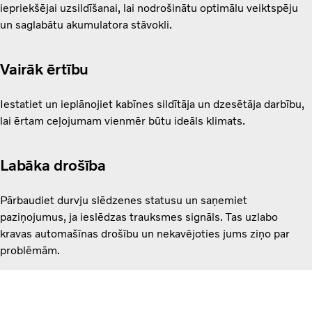
iepriekšējai uzsildīšanai, lai nodrošinātu optimālu veiktspēju
un saglabātu akumulatora stāvokli.
Vairāk ērtību
Iestatiet un ieplānojiet kabīnes sildītāja un dzesētāja darbību,
lai ērtam ceļojumam vienmēr būtu ideāls klimats.
Labāka drošība
Pārbaudiet durvju slēdzenes statusu un saņemiet
paziņojumus, ja ieslēdzas trauksmes signāls. Tas uzlabo
kravas automašīnas drošību un nekavējoties jums ziņo par
problēmām.