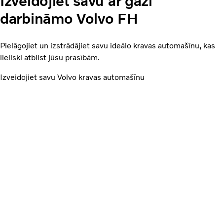
Izveidojiet savu ar gāzi
darbināmo Volvo FH
Pielāgojiet un izstrādājiet savu ideālo kravas automašīnu, kas
lieliski atbilst jūsu prasībām.
Izveidojiet savu Volvo kravas automašīnu