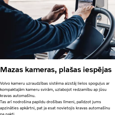
Mazas kameras, plašas iespējas
Volvo kameru uzraudzības sistēma aizstāj lielos spoguļus ar
kompaktajām kameru svirām, uzlabojot redzamību ap jūsu
kravas automašīnu.
Tas arī nodrošina papildu drošības līmeni, palīdzot jums
apzināties apkārtni, pat ja esat novietojis kravas automašīnu
pa nakti.