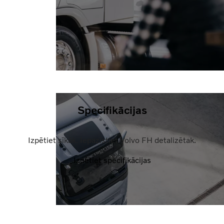
Specifikācijas
Izpētiet sīkāk. Iepazīstiet Volvo FH detalizētak.
Izpētiet specifikācijas