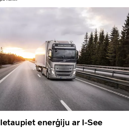
Ietaupiet enerģiju ar I-See