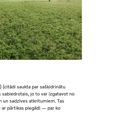
 (citādi saukta par sašķidrinātu
 sabiedrotais, jo to var izgatavot no
 un sadzīves atkritumiem. Tas
ar pārtikas piegādi — par ko