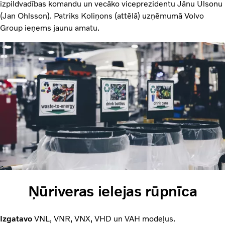
izpildvadības komandu un vecāko viceprezidentu Jānu Ulsonu
(Jan Ohlsson). Patriks Koliņons (attēlā) uzņēmumā Volvo
Group ieņems jaunu amatu.
Ņūriveras ielejas rūpnīca
Izgatavo
VNL, VNR, VNX, VHD un VAH modeļus.