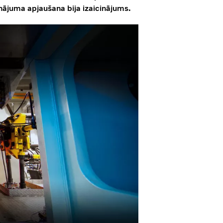
nājuma apjaušana bija izaicinājums.