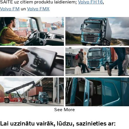
SAITE uz citiem produktu laidieniem;
Volvo FH16
,
Volvo FM
un
Volvo FMX
See More
Lai uzzinātu vairāk, lūdzu, sazinieties ar: