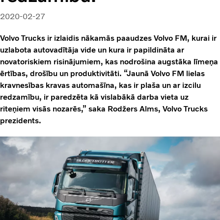
2020-02-27
Volvo Trucks ir izlaidis nākamās paaudzes Volvo FM, kurai ir
uzlabota autovadītāja vide un kura ir papildināta ar
novatoriskiem risinājumiem, kas nodrošina augstāka līmeņa
ērtības, drošību un produktivitāti. “Jaunā Volvo FM lielas
kravnesības kravas automašīna, kas ir plaša un ar izcilu
redzamību, ir paredzēta kā vislabākā darba vieta uz
riteņiem visās nozarēs,” saka Rodžers Alms, Volvo Trucks
prezidents.