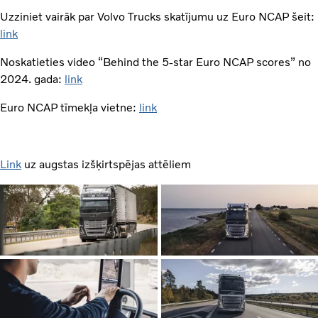
Uzziniet vairāk par Volvo Trucks skatījumu uz Euro NCAP šeit:
link
Noskatieties video “Behind the 5-star Euro NCAP scores” no
2024. gada:
link
Euro NCAP tīmekļa vietne:
link
Link
uz augstas izšķirtspējas attēliem