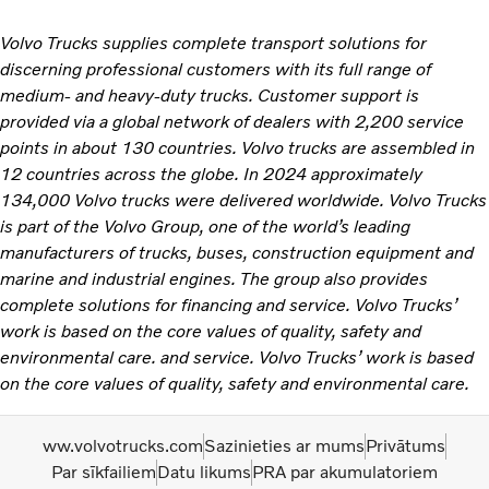
Volvo Trucks supplies complete transport solutions for
discerning professional customers with its full range of
medium- and heavy-duty trucks. Customer support is
provided via a global network of dealers with 2,200 service
points in about 130 countries. Volvo trucks are assembled in
12 countries across the globe. In 2024 approximately
134,000 Volvo trucks were delivered worldwide. Volvo Trucks
is part of the Volvo Group, one of the world’s leading
manufacturers of trucks, buses, construction equipment and
marine and industrial engines. The group also provides
complete solutions for financing and service. Volvo Trucks’
work is based on the core values of quality, safety and
environmental care. and service. Volvo Trucks’ work is based
on the core values of quality, safety and environmental care.
ww.volvotrucks.com
Sazinieties ar mums
Privātums
Par sīkfailiem
Datu likums
PRA par akumulatoriem