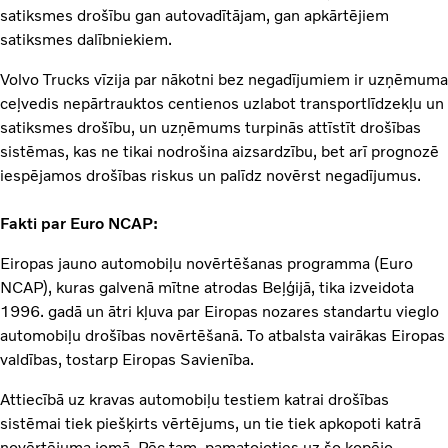
satiksmes drošību gan autovadītājam, gan apkārtējiem
satiksmes dalībniekiem.
Volvo Trucks vīzija par nākotni bez negadījumiem ir uzņēmuma
ceļvedis nepārtrauktos centienos uzlabot transportlīdzekļu un
satiksmes drošību, un uzņēmums turpinās attīstīt drošības
sistēmas, kas ne tikai nodrošina aizsardzību, bet arī prognozē
iespējamos drošības riskus un palīdz novērst negadījumus.
Fakti par Euro NCAP:
Eiropas jauno automobiļu novērtēšanas programma (Euro
NCAP), kuras galvenā mītne atrodas Beļģijā, tika izveidota
1996. gadā un ātri kļuva par Eiropas nozares standartu vieglo
automobiļu drošības novērtēšanā. To atbalsta vairākas Eiropas
valdības, tostarp Eiropas Savienība.
Attiecībā uz kravas automobiļu testiem katrai drošības
sistēmai tiek piešķirts vērtējums, un tie tiek apkopoti katrā
novērtējuma jomā. Pēc tam, pamatojoties uz šo kopējo