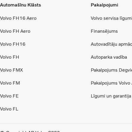
Automašīnu Klāsts
Pakalpojumi
Volvo FH16 Aero
Volvo servisa līgum
Volvo FH Aero
Finansējums
Volvo FH16
Autovadītāju apmāc
Volvo FH
Autoparka vadība
Volvo FMX
Pakalpojums Degvie
Volvo FM
Pakalpojums Volvo 
Volvo FE
Līgumi un garantija
Volvo FL